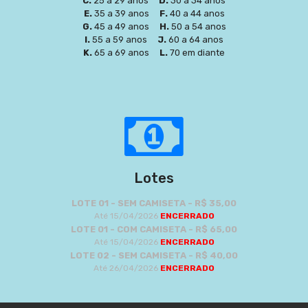
C.
25 a 29 anos
D.
30 a 34 anos
E.
35 a 39 anos
F.
40 a 44 anos
G.
45 a 49 anos
H.
50 a 54 anos
I.
55 a 59 anos
J.
60 a 64 anos
K.
65 a 69 anos
L.
70 em diante
Lotes
LOTE 01 - SEM CAMISETA - R$ 35,00
Até 15/04/2026
ENCERRADO
LOTE 01 - COM CAMISETA - R$ 65,00
Até 15/04/2026
ENCERRADO
LOTE 02 - SEM CAMISETA - R$ 40,00
Até 26/04/2026
ENCERRADO