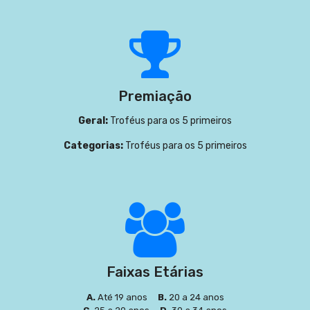
Premiação
Geral:
Troféus para os 5 primeiros
Categorias:
Troféus para os 5 primeiros
Faixas Etárias
A.
Até 19 anos
B.
20 a 24 anos