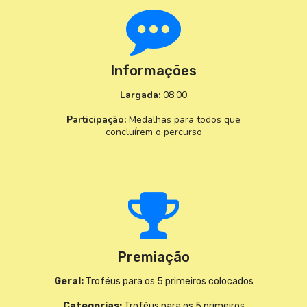
Informações
Largada:
08:00
Participação:
Medalhas para todos que
concluírem o percurso
Premiação
Geral:
Troféus para os 5 primeiros colocados
Categorias:
Troféus para os 5 primeiros