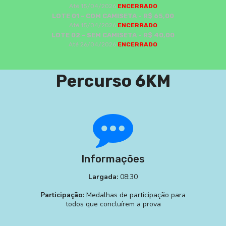
Até 15/04/2026
ENCERRADO
LOTE 01 - COM CAMISETA - R$ 65,00
Até 15/04/2026
ENCERRADO
LOTE 02 - SEM CAMISETA - R$ 40,00
Até 26/04/2026
ENCERRADO
Percurso 6KM
Informações
Largada:
08:30
Participação:
Medalhas de participação para
todos que concluírem a prova