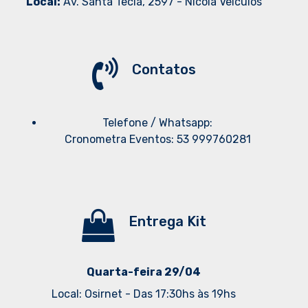
Local:
Av. Santa Tecla, 2597 - Nicola Veículos
Contatos
Telefone / Whatsapp:
Cronometra Eventos: 53 999760281
Entrega Kit
Quarta-feira 29/04
Local: Osirnet - Das 17:30hs às 19hs