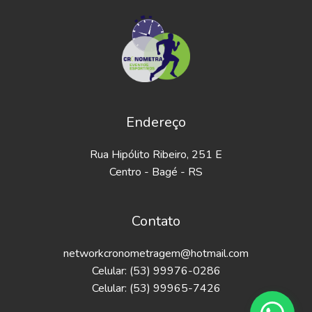
Endereço
Rua Hipólito Ribeiro, 251 E
Centro - Bagé - RS
Contato
networkcronometragem@hotmail.com
Celular: (53) 99976-0286
Celular: (53) 99965-7426