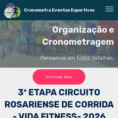
Cronometra Eventos Esportivos
Organização e
Cronometragem
Pensamos em todos detalhes.
Inscrição Aqui
3ª ETAPA CIRCUITO
ROSARIENSE DE CORRIDA
- VIDA FITNESS- 2026