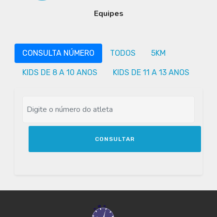
Equipes
CONSULTA NÚMERO
TODOS
5KM
KIDS DE 8 A 10 ANOS
KIDS DE 11 A 13 ANOS
CONSULTAR