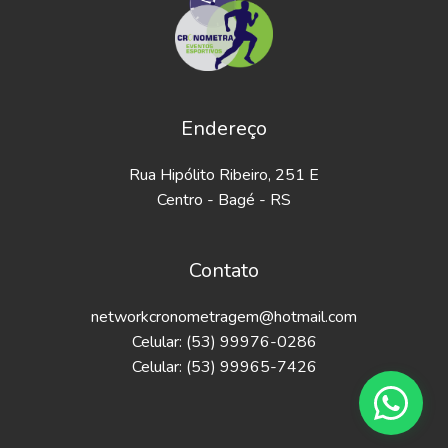
Endereço
Rua Hipólito Ribeiro, 251 E
Centro - Bagé - RS
Contato
networkcronometragem@hotmail.com
Celular: (53) 99976-0286
Celular: (53) 99965-7426