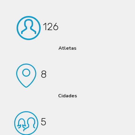
126
Atletas
8
Cidades
5