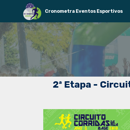
Cronometra Eventos Esportivos
2ª Etapa - Circu