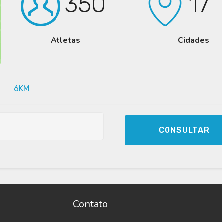
350
17
Atletas
Cidades
6KM
CONSULTAR
Contato