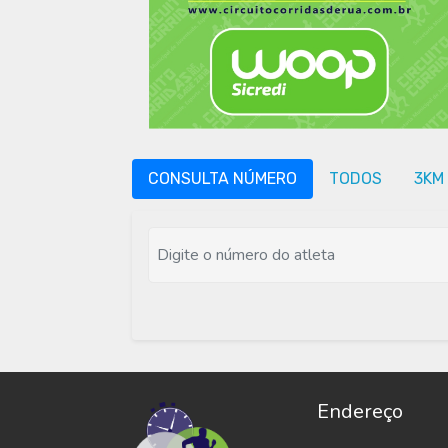
CONSULTA NÚMERO
TODOS
3KM
Endereço