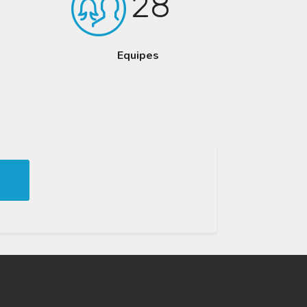
28
Equipes